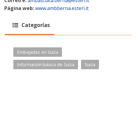
Correo e:
ambasciata.berna@esteri.it
Página web:
www.ambberna.esteri.it
Categorías
Embajadas en Suiza
Información básica de Suiza
Suiza