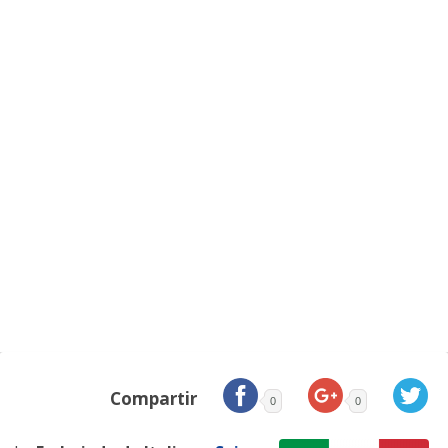
Compartir
0
0