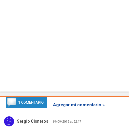
1 COMENTARIO
Agregar mi comentario »
Sergio Cisneros
19/09/2012 at 22:17