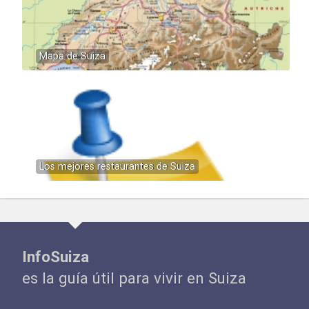
Mapa de Suiza
Los mejores restaurantes de Suiza
InfoSuiza
es la guía útil para vivir en Suiza